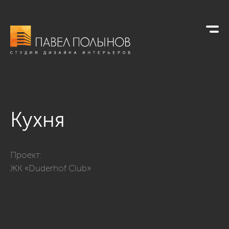
Кухня
Фото кухня из проекта «Интерьер квартиры в ЖК Duderhof C
Проект:
ЖК «Duderhof Club»