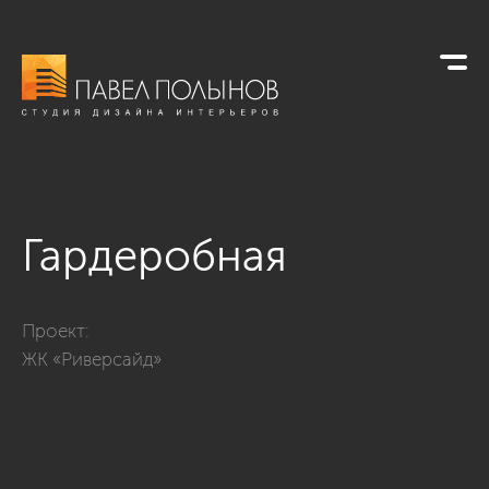
Гардеробная
Фото гардеробная из проекта «Интерьер однокомнатной к
Проект:
ЖК «Риверсайд»