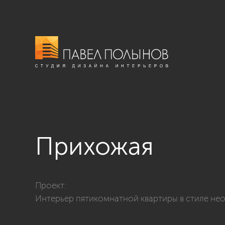
Прихожая
Фото прихожая из проекта «Интерьер пятикомнатной
Проект:
Интерьер пятикомнатной квартиры в стиле нео