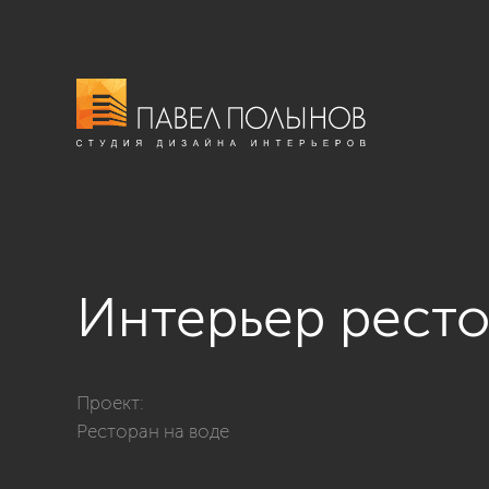
Интерьер рест
Фото интерьер ресторана из проекта «Интерьер рес
Проект:
Ресторан на воде