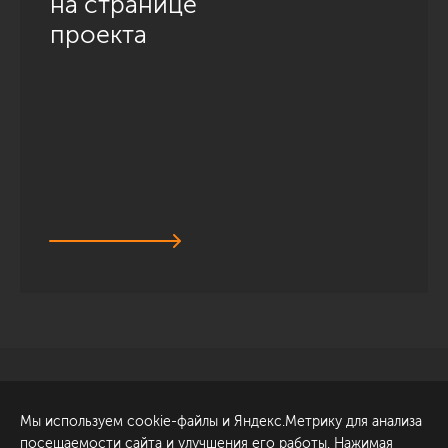
на странице
проекта
Санкт-Петербург
Обсудить проект
Мы используем cookie-файлы и Яндекс.Метрику для анализа
ул. Академика Павлова, 6
посещаемости сайта и улучшения его работы. Нажимая