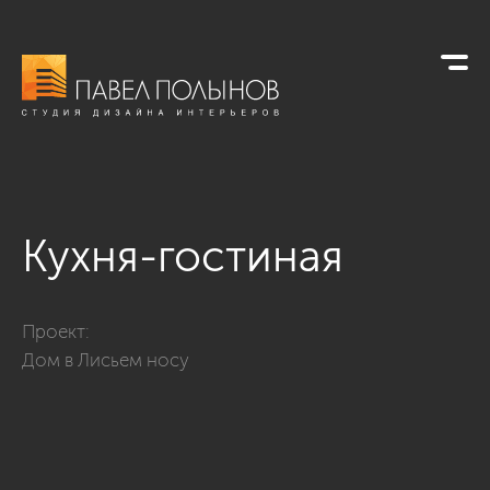
Кухня-гостиная
Фото кухня-гостиная из проекта «Интерьер загородного дом
Проект:
Дом в Лисьем носу