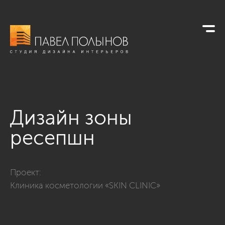
Дизайн зоны
ресепшн
Фото дизайн зоны ресепшн из проекта «Клиника косметоло
Проект:
Клиника косметологии «SKIN CLINIC»