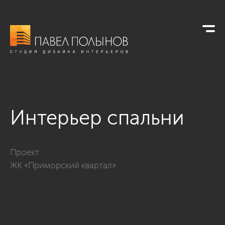
Интерьер спальни
Фото интерьер спальни из проекта «Квартира с современно
Проект:
ЖК «Приморский квартал»