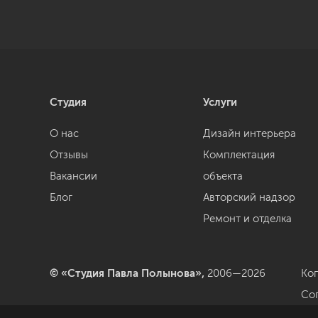
Студия
Услуги
О нас
Дизайн интерьера
Отзывы
Комплектация
Вакансии
объекта
Блог
Авторский надзор
Ремонт и отделка
© «Студия Павла Полынова»,
2006—2026
Ко
Со
да