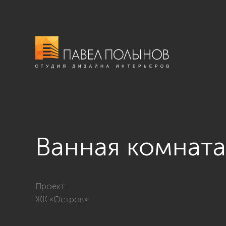
Ванная комната
Фото ванная комната из проекта «Квартира с стиле н
Проект:
ЖК «Остров»