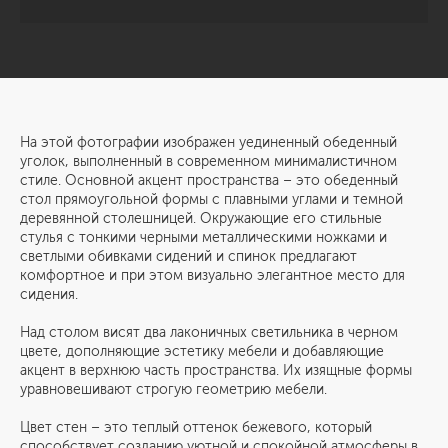
На этой фотографии изображен уединенный обеденный
уголок, выполненный в современном минималистичном
стиле. Основной акцент пространства – это обеденный
стол прямоугольной формы с плавными углами и темной
деревянной столешницей. Окружающие его стильные
стулья с тонкими черными металлическими ножками и
светлыми обивками сидений и спинок предлагают
комфортное и при этом визуально элегантное место для
сидения.
Над столом висят два лаконичных светильника в черном
цвете, дополняющие эстетику мебели и добавляющие
акцент в верхнюю часть пространства. Их изящные формы
уравновешивают строгую геометрию мебели.
Цвет стен – это теплый оттенок бежевого, который
способствует созданию уютной и спокойной атмосферы в