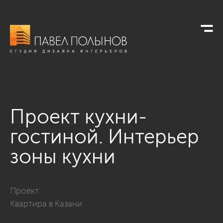
Проект кухни-
гостиной. Интерьер
зоны кухни
Фото проект кухни-гостиной. интерьер зоны кухни из проек
Проект:
Квартира в Казани