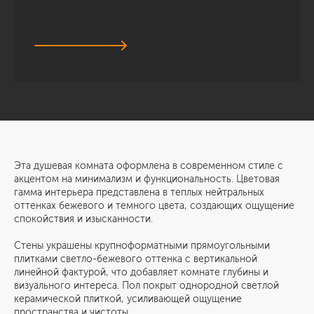
Эта душевая комната оформлена в современном стиле с
акцентом на минимализм и функциональность. Цветовая
гамма интерьера представлена в теплых нейтральных
оттенках бежевого и темного цвета, создающих ощущение
спокойствия и изысканности.
Стены украшены крупноформатными прямоугольными
плитками светло-бежевого оттенка с вертикальной
линейной фактурой, что добавляет комнате глубины и
визуального интереса. Пол покрыт однородной светлой
керамической плиткой, усиливающей ощущение
пространства и чистоты.