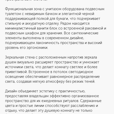
Функциональная зона с унитазом оборудована подвесным
туалетом с невидимым бачком и элегантной черной
поддерживающей полкой для бумаги, что подчеркивает
стильную и аккуратную отделку. Рядом находится
минималистичный ванити блок со встроенной раковиной и
подвесным шкафом для хранения. Все сантехнические
элементы выполнены в современном дизайне,
подчеркивающем лаконичность пространства и высокий
уровень его эргономики.
Зеркальная стена с расположенным напротив зеркала
душем визуально расширяет пространство и умножает
источники света, что делает комнату светлее и более
приветливой. Встроенное в потолок светодиодное
освещение обеспечивает равномерное распределение
света, создавая мягкую атмосферу без резких теней.
Дизайн объединяет эстетику с практичностью,
предоставляя владельцам эффективно организованное
пространство для их ежедневных ритуалов. Сдержанные
цвета и простые линии способствуют расслаблению и
отдыху, что делает эту душевую комнату не только