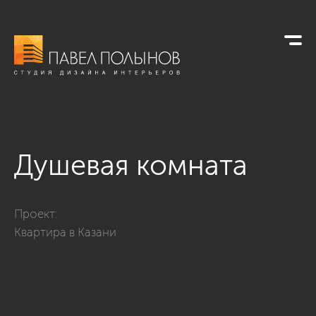
Душевая комната
Фото душевая комната из проекта «Квартира в Казани»
Проект:
Квартира в Казани