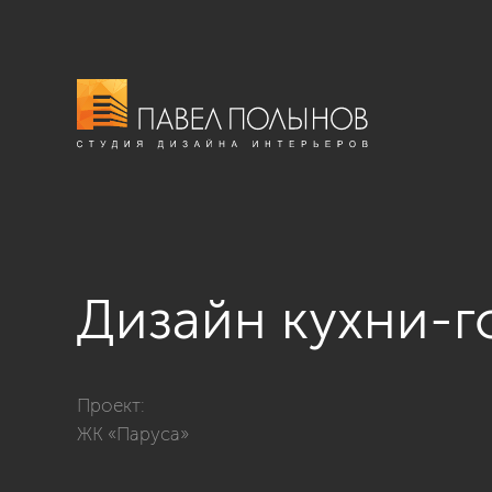
Дизайн кухни-г
Фото дизайн кухни-гостиной из проекта «Квартира в
Проект:
ЖК «Паруса»