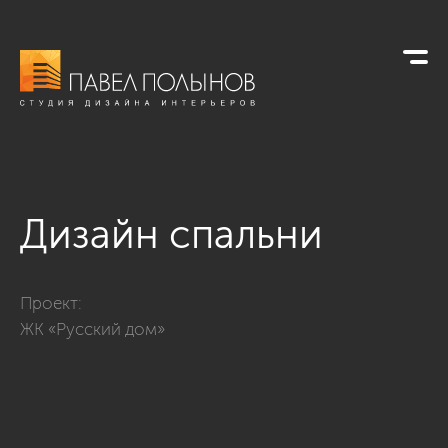
Дизайн спальни
Фото дизайн спальни из проекта «Квартира в классическом 
Проект:
ЖК «Русский дом»