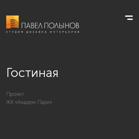
Гостиная
Фото гостиная из проекта «Квартира в классическом стиле,
Проект:
ЖК «Академ-Парк»