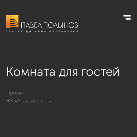
Комната для гостей
Фото комната для гостей из проекта «Квартира в классичес
Проект:
ЖК «Академ-Парк»