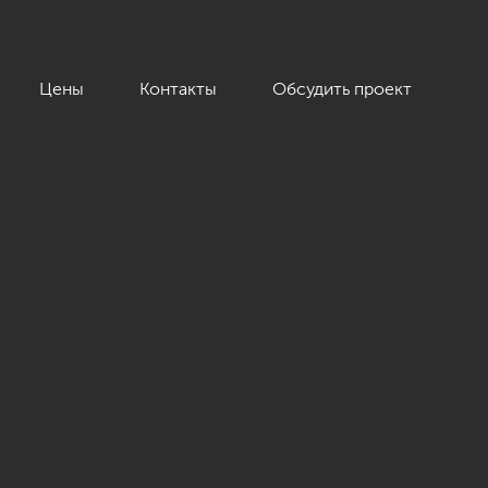
Цены
Контакты
Обсудить проект
»