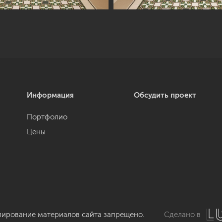
Информация
Обсудить проект
Портфолио
Цены
пирование материалов сайта запрещено.
Сделано в