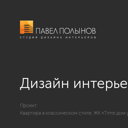
Дизайн интерье
Фото дизайн интерьера холла из проекта «Квартира 
Проект:
Квартира в классическом стиле, ЖК «Time дом у