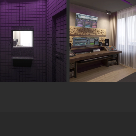
Информация
Обсудить проект
Портфолио
Цены