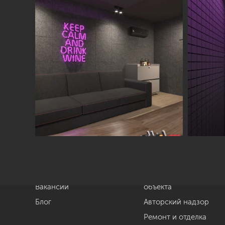
Студия
Услуги
О нас
Дизайн интерьера
Отзывы
Комплектация
Вакансии
объекта
Блог
Авторский надзор
Ремонт и отделка