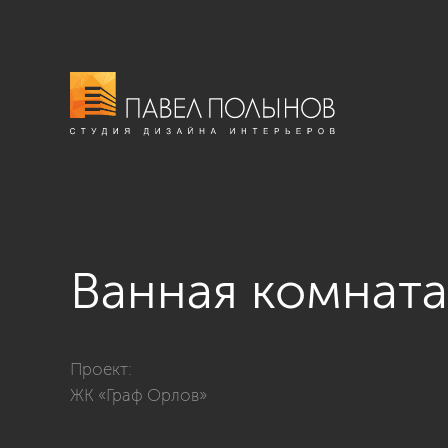
Ванная комната
Фото ванная комната из проекта «Квартира в соврем
Проект:
ЖК «Граф Орлов»