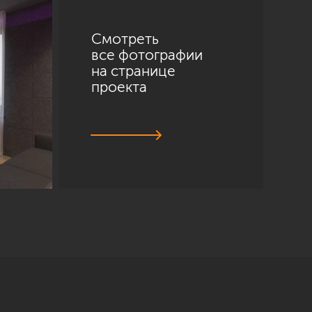
Смотреть
все фотографии
на странице
проекта
Санкт-Петербург
ул. Академика Павлова, 6 к1
+7 (812) 200-95-55