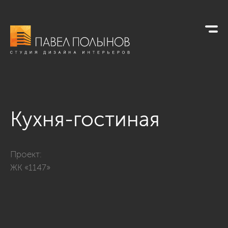
Кухня-гостиная
Фото кухня-гостиная из проекта «Квартира в современном с
Проект:
ЖК «1147»