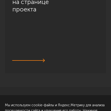
на странице
проекта
Санкт-Петербург
Обсудить проект
Мы используем cookie-файлы и Яндекс.Метрику для анализа
ул. Академика Павлова, 6
посещаемости сайта и улучшения его работы. Нажимая