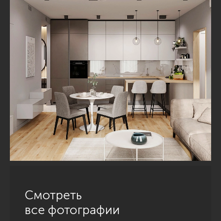
Смотреть
все фотографии