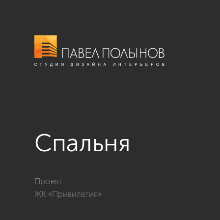
Спальня
Фото спальня из проекта «Квартира в стиле американ
Проект:
ЖК «Привилегия»