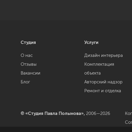
Студия
Услуги
О нас
Дизайн интерьера
Отзывы
Комплектация
Вакансии
объекта
Блог
Авторский надзор
Ремонт и отделка
© «Студия Павла Полынова»,
2006—2026
Ко
Со
да