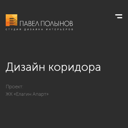
Дизайн коридора
Фото дизайн коридора из проекта «Квартира в стиле миним
Проект:
ЖК «Елагин Апарт»