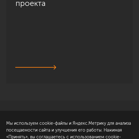
проекта
Санкт-Петербург
Обсудить проект
Мы используем cookie-файлы и Яндекс.Метрику для анализа
ул. Академика Павлова, 6
посещаемости сайта и улучшения его работы. Нажимая
к1
«Принять», вы соглашаетесь с использованием cookie-