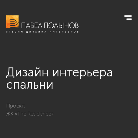
Дизайн интерьера
спальни
Фото дизайн интерьера спальни из проекта «Квартира в стил
Проект:
ЖК «The Residence»