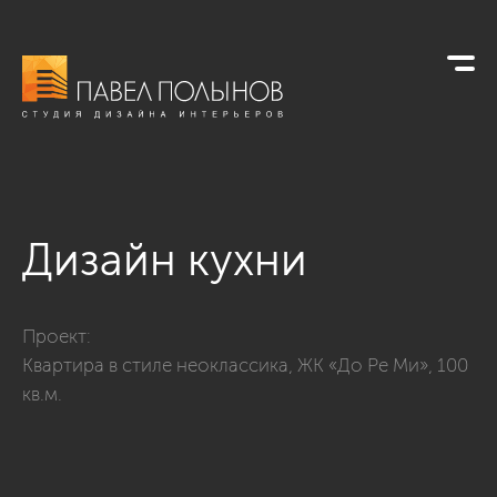
Дизайн кухни
Фото дизайн кухни из проекта «Квартира в стиле неоклассик
Проект:
Квартира в стиле неоклассика, ЖК «До Ре Ми», 100
кв.м.