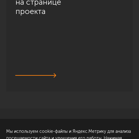
на странице
проекта
Санкт-Петербург
Обсудить проект
Мы используем cookie-файлы и Яндекс.Метрику для анализа
ул. Академика Павлова, 6
посещаемости сайта и улучшения его работы. Нажимая