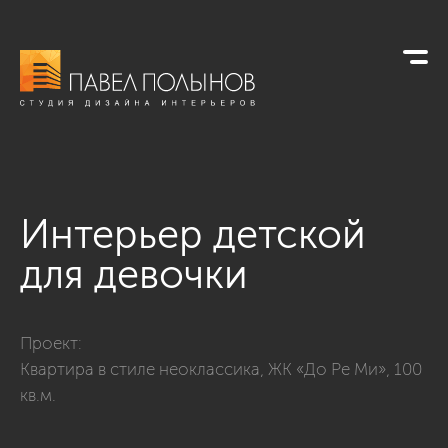
Интерьер детской
для девочки
Фото интерьер детской для девочки из проекта «Квартира в
Проект:
Квартира в стиле неоклассика, ЖК «До Ре Ми», 100
кв.м.