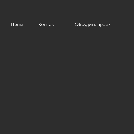
Цены
Контакты
Обсудить проект
т», 177»