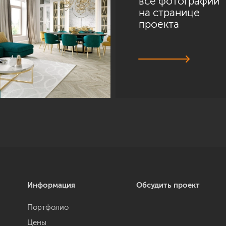
все фотографии
на странице
проекта
Информация
Обсудить проект
Портфолио
Цены