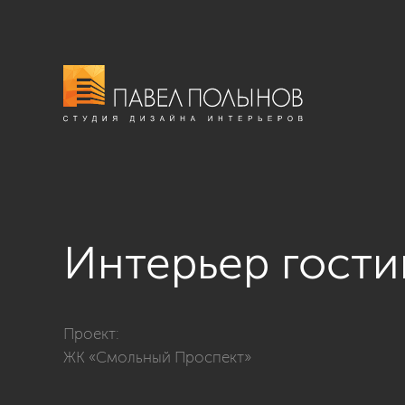
Интерьер гост
Фото интерьер гостиной из проекта «Квартира в ст
Проект:
ЖК «Смольный Проспект»