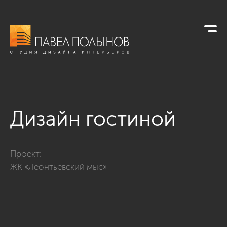
Дизайн гостиной
Фото дизайн гостиной из проекта «Квартира в стиле неокла
Проект:
ЖК «Леонтьевский мыс»