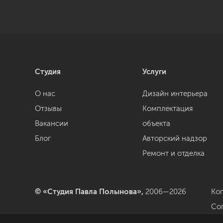
Студия
Услуги
О нас
Дизайн интерьера
Отзывы
Комплектация
Вакансии
объекта
Блог
Авторский надзор
Ремонт и отделка
© «Студия Павла Полынова»,
2006—2026
Ко
Со
да