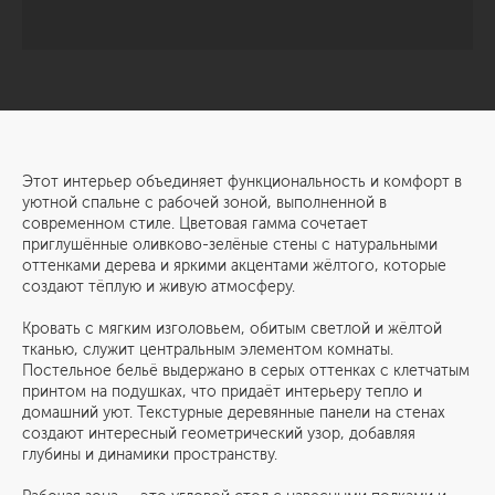
Этот интерьер объединяет функциональность и комфорт в
уютной спальне с рабочей зоной, выполненной в
современном стиле. Цветовая гамма сочетает
приглушённые оливково-зелёные стены с натуральными
оттенками дерева и яркими акцентами жёлтого, которые
создают тёплую и живую атмосферу.
Кровать с мягким изголовьем, обитым светлой и жёлтой
тканью, служит центральным элементом комнаты.
Постельное бельё выдержано в серых оттенках с клетчатым
принтом на подушках, что придаёт интерьеру тепло и
домашний уют. Текстурные деревянные панели на стенах
создают интересный геометрический узор, добавляя
глубины и динамики пространству.