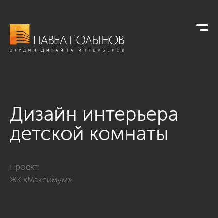
Дизайн интерьера
детской комнаты
Фото дизайн интерьера детской комнаты из проекта «Кварт
Проект:
ЖК «Максимум»