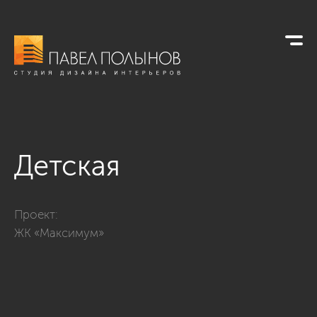
Детская
Фото детская из проекта «Квартира в ЖК «Максимум», 286 к
Проект:
ЖК «Максимум»