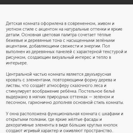
Детская комната оформлена в современном, живом и
уютном стиле с акцентом на натуральные оттенки и яркие
детали. Основная цветовая палитра сочетает тёплые
бежевые и деревянные тона с насыщенными зелёными
акцентами, добавляющими свежести и энергии. Пол
выполнен из деревянных панелей с характерной текстурой и
рисунком, создающим визуальный интерес и тепло в
интерьере.
Центральной частью комнаты является двухъярусная
кровать с элементами, повторяющими форму дерева и
листвы, что создаёт атмосферу сказочного леса и
стимулирует воображение ребёнка. Постельное бельё
выдержано в мягких природных оттенках — зелёном и
песочном, гармонично дополняя основной стиль комнаты.
У окна расположена функциональная комната с шкафами и
открытыми полками, где яркие жёлтые фасады и
декоративные элементы в виде бо́льших круглых кнопок
создают игривый характер и оживляют пространство.