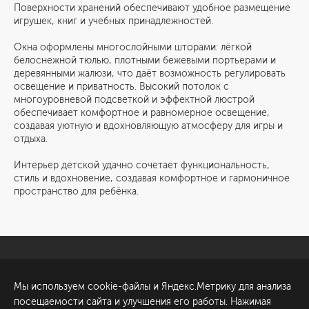
Поверхности хранений обеспечивают удобное размещение
игрушек, книг и учебных принадлежностей.
Окна оформлены многослойными шторами: лёгкой
белоснежной тюлью, плотными бежевыми портьерами и
деревянными жалюзи, что даёт возможность регулировать
освещение и приватность. Высокий потолок с
многоуровневой подсветкой и эффектной люстрой
обеспечивает комфортное и равномерное освещение,
создавая уютную и вдохновляющую атмосферу для игры и
отдыха.
Интерьер детской удачно сочетает функциональность,
стиль и вдохновение, создавая комфортное и гармоничное
пространство для ребёнка.
Санкт-Петербург
Обсудить проект
Мы используем cookie-файлы и Яндекс.Метрику для анализа
ул. Академика Павлова, 6
посещаемости сайта и улучшения его работы. Нажимая