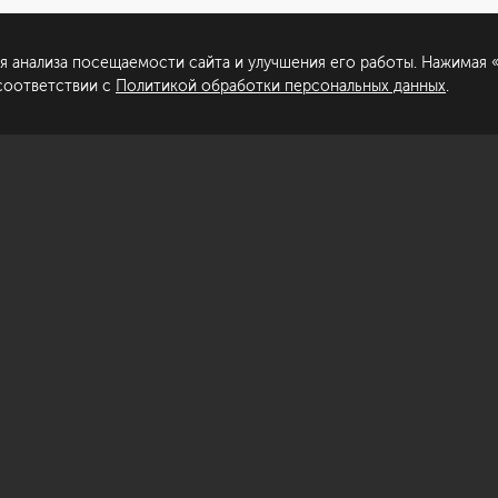
нных
тиль, создавая изысканное и комфортное пространство.
я анализа посещаемости сайта и улучшения его работы. Нажимая «
литика обработки персональных данных
 соответствии с
Политикой обработки персональных данных
.