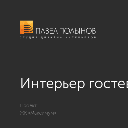
Интерьер госте
Фото интерьер гостевого санузла из проекта «Кварт
Проект:
ЖК «Максимум»