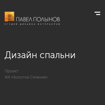
Дизайн спальни
Фото дизайн спальни из проекта «Квартира в ЖК «Золотое
Проект:
ЖК «Золотое Сечение»