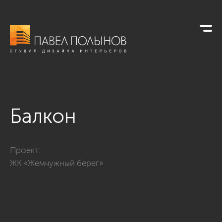
Балкон
Фото балкон из проекта «Минимализм с элементами класси
Проект:
ЖК «Жемчужный берег»