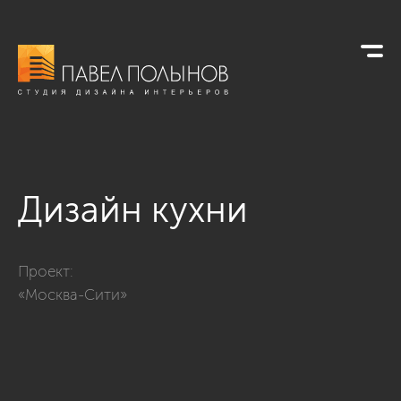
Дизайн кухни
Фото дизайн кухни из проекта ««Москва-Сити» 240»
Проект:
«Москва-Сити»