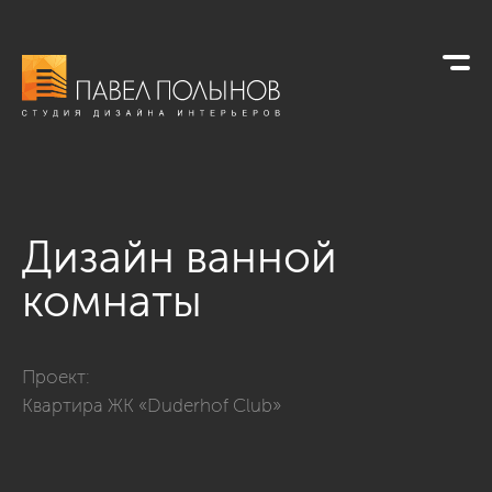
Дизайн ванной
комнаты
Фото дизайн ванной комнаты из проекта «Просторная кварт
Проект:
Квартира ЖК «Duderhof Club»