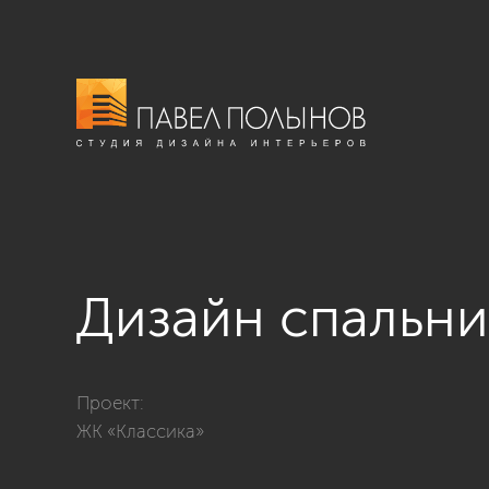
Дизайн спальни
Фото дизайн спальни из проекта «Пятикомнатная ква
Проект:
ЖК «Классика»