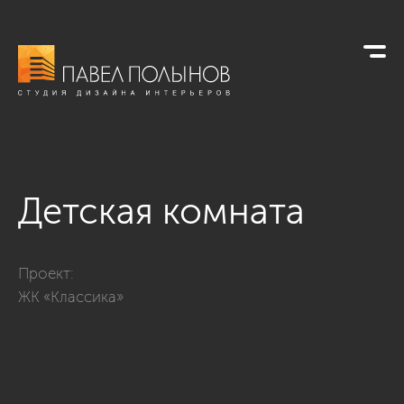
Детская комната
Фото детская комната из проекта «Пятикомнатная квартира
Проект:
ЖК «Классика»