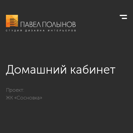
Домашний кабинет
Фото домашний кабинет из проекта «Современная классика 
Проект:
ЖК «Сосновка»