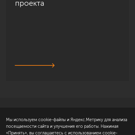
проекта
Санкт-Петербург
Обсудить проект
Мы используем cookie-файлы и Яндекс.Метрику для анализа
ул. Академика Павлова, 6
посещаемости сайта и улучшения его работы. Нажимая
к1
«Принять», вы соглашаетесь с использованием cookie-