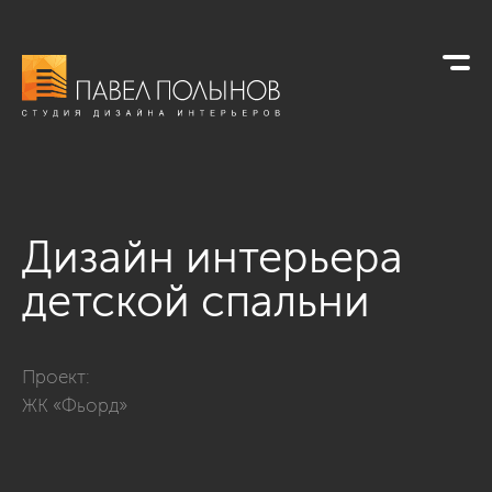
Дизайн интерьера
детской спальни
Фото дизайн интерьера детской спальни из проекта «Совре
Проект:
ЖК «Фьорд»