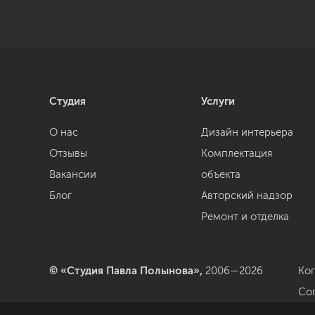
Студия
Услуги
О нас
Дизайн интерьера
Отзывы
Комплектация
Вакансии
объекта
Блог
Авторский надзор
Ремонт и отделка
© «Студия Павла Полынова»,
2006—2026
Ко
Со
да