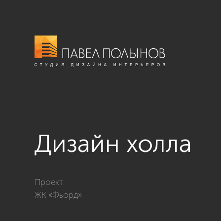
Дизайн холла
Фото дизайн холла из проекта «Современный стиль с
Проект:
ЖК «Фьорд»