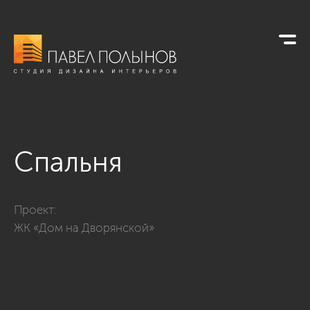
Спальня
Фото спальня из проекта «Трехкомнатная квартира в класси
Проект:
ЖК «Дом на Дворянской»