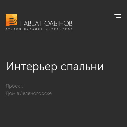
Интерьер спальни
Фото интерьер спальни из проекта «Загородный дом в Зелен
Проект:
Дом в Зеленогорске