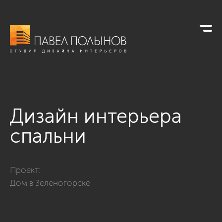
Дизайн интерьера
спальни
Фото дизайн интерьера спальни из проекта «Загородный дом
Проект:
Дом в Зеленогорске