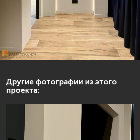
Другие фотографии из этого
проекта: