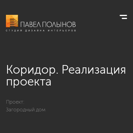
Коридор. Реализация
проекта
Фото коридор. реализация проекта из проекта «Загородны
Проект:
Загородный дом