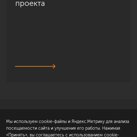
проекта
Санкт-Петербург
Обсудить проект
Мы используем cookie-файлы и Яндекс.Метрику для анализа
ул. Академика Павлова, 6
посещаемости сайта и улучшения его работы. Нажимая
к1
«Принять», вы соглашаетесь с использованием cookie-