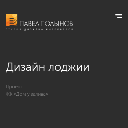
Дизайн лоджии
Фото дизайн лоджии из проекта «ЖК «Дом у залива»»
Проект:
ЖК «Дом у залива»