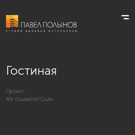
Гостиная
Фото гостиная из проекта «ЖК «Duderhof Club» 146»
Проект:
ЖК «Duderhof Club»