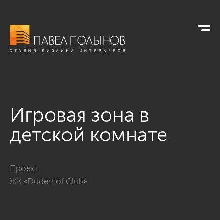
Игровая зона в
детской комнате
Фото игровая зона в детской комнате из проекта «ЖК «Dud
Проект:
ЖК «Duderhof Club»