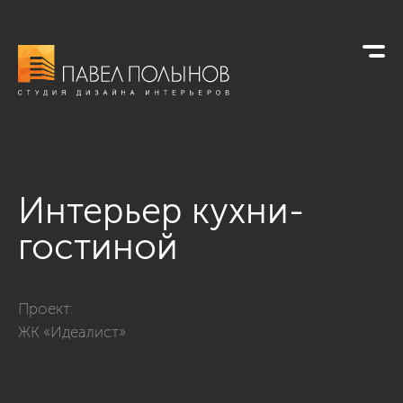
Интерьер кухни-
гостиной
Фото интерьер кухни-гостиной из проекта «ЖК «Идеалист»
Проект:
ЖК «Идеалист»