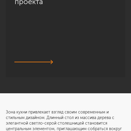
проекта
Зона кухни привлекает взгляд своим современным и
стильным дизайном. Длинный стол из массива дерева с
элегантной светло-серой столешницей становится
центральным элементом, приглашающим собраться вокруг