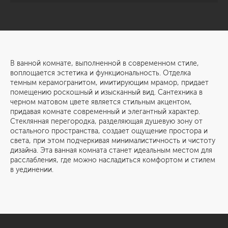
В ванной комнате, выполненной в современном стиле,
воплощается эстетика и функциональность. Отделка
темным керамогранитом, имитирующим мрамор, придает
помещению роскошный и изысканный вид. Сантехника в
черном матовом цвете является стильным акцентом,
придавая комнате современный и элегантный характер.
Стеклянная перегородка, разделяющая душевую зону от
остального пространства, создает ощущение простора и
света, при этом подчеркивая минималистичность и чистоту
дизайна. Эта ванная комната станет идеальным местом для
расслабления, где можно насладиться комфортом и стилем
в уединении.