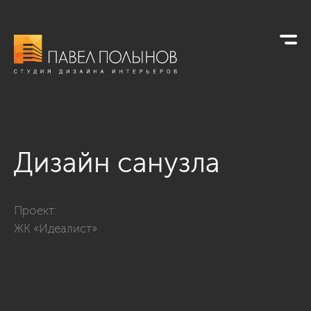
Дизайн санузла
Фото дизайн санузла из проекта «ЖК «Идеалист»»
Проект:
ЖК «Идеалист»