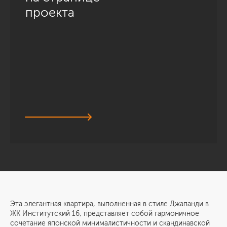
проекта
Эта элегантная квартира, выполненная в стиле Джапанди в
ЖК Институтский 16, представляет собой гармоничное
сочетание японской минималистичности и скандинавской