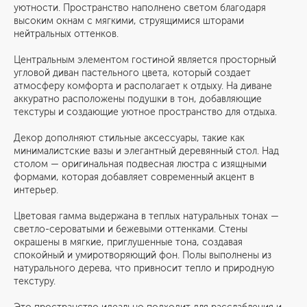
уютности. Пространство наполнено светом благодаря
высоким окнам с мягкими, струящимися шторами
нейтральных оттенков.
Центральным элементом гостиной является просторный
угловой диван пастельного цвета, который создает
атмосферу комфорта и располагает к отдыху. На диване
аккуратно расположены подушки в тон, добавляющие
текстуры и создающие уютное пространство для отдыха.
Декор дополняют стильные аксессуары, такие как
минималистские вазы и элегантный деревянный стол. Над
столом — оригинальная подвесная люстра с изящными
формами, которая добавляет современный акцент в
интерьер.
Цветовая гамма выдержана в теплых натуральных тонах —
светло-сероватыми и бежевыми оттенками. Стены
окрашены в мягкие, приглушенные тона, создавая
спокойный и умиротворяющий фон. Полы выполнены из
натурального дерева, что привносит тепло и природную
текстуру.