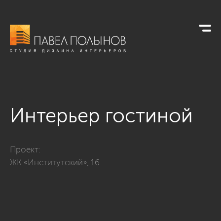
Интерьер гостиной
Фото интерьер гостиной из проекта «ЖК «Институтский», 16
Проект:
ЖК «Институтский», 16