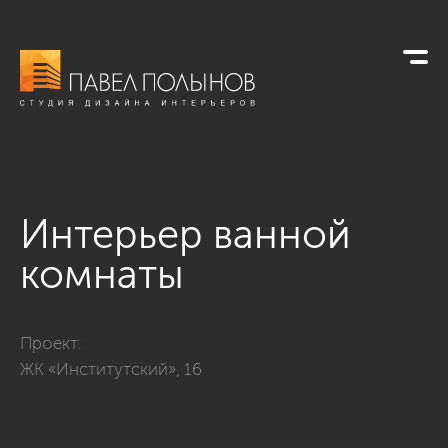
Интерьер ванной
комнаты
Фото интерьер ванной комнаты из проекта «ЖК «Институтск
Проект:
ЖК «Институтский», 16