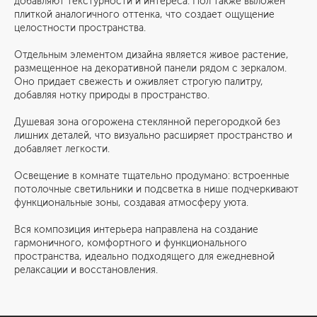
добавляют текстурности и интереса. Пол также выложен
плиткой аналогичного оттенка, что создает ощущение
целостности пространства.
Отдельным элементом дизайна является живое растение,
размещенное на декоративной панели рядом с зеркалом.
Оно придает свежесть и оживляет строгую палитру,
добавляя нотку природы в пространство.
Душевая зона огорожена стеклянной перегородкой без
лишних деталей, что визуально расширяет пространство и
добавляет легкости.
Освещение в комнате тщательно продумано: встроенные
потолочные светильники и подсветка в нише подчеркивают
функциональные зоны, создавая атмосферу уюта.
Вся композиция интерьера направлена на создание
гармоничного, комфортного и функционального
пространства, идеально подходящего для ежедневной
релаксации и восстановления.