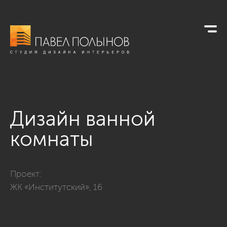
Дизайн ванной
комнаты
Фото дизайн ванной комнаты из проекта «ЖК «Институтский
Проект:
ЖК «Институтский», 16